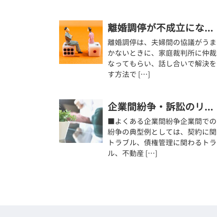
離婚調停が不成立にな...
離婚調停は、夫婦間の協議がうま
かないときに、家庭裁判所に仲裁
なってもらい、話し合いで解決を
す方法で […]
企業間紛争・訴訟のリ...
■よくある企業間紛争企業間での
紛争の典型例としては、契約に関
トラブル、債権管理に関わるトラ
ル、不動産 […]