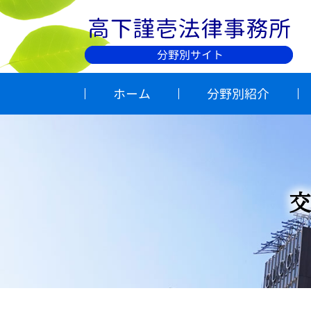
ホーム
分野別紹介
交