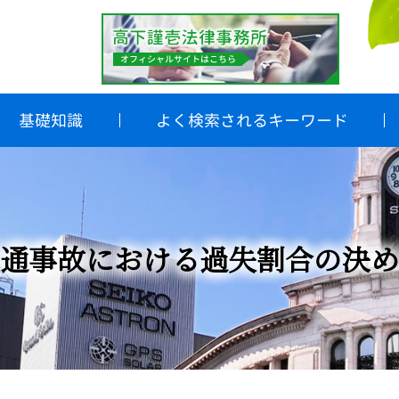
基礎知識
よく検索されるキーワード
通事故における過失割合の決め