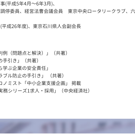
(平成5年4月～6年3月)、
所調停委員、経営法曹会議会員 東京中央ロータリークラブ、
(平成26年度)、東京石川県人会副会長
判例（問題点と解決）」（共著）
の手引き」（共著）
ら学ぶ企業の安全責任」
ラブル防止の手引き」 （共著）
コノミスト「中小企業支援企画」 掲載
法実務シリーズ1求人・採用」（中央経済社）