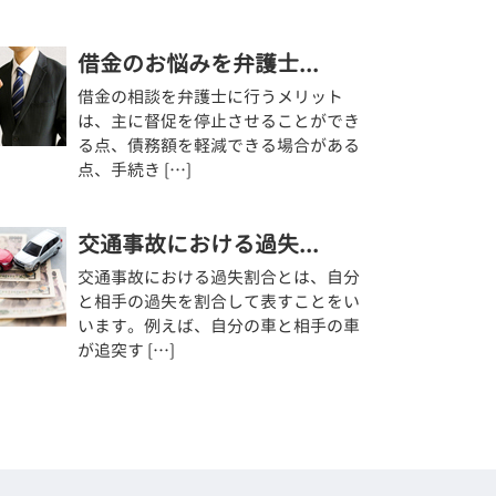
借金のお悩みを弁護士...
借金の相談を弁護士に行うメリット
は、主に督促を停止させることができ
る点、債務額を軽減できる場合がある
点、手続き […]
交通事故における過失...
交通事故における過失割合とは、自分
と相手の過失を割合して表すことをい
います。例えば、自分の車と相手の車
が追突す […]