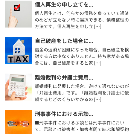
個人再生の申し立てを...
個人再生とは、何らかの債務を負っていて返済
のめどが立たない時に選択できる、債務整理の
方法です。個人再生を申し立 […]
自己破産をした場合に...
借金の返済が困難になった場合、自己破産を検
討する方は少なくありません。持ち家がある場
合には、自己破産をすると家 […]
離婚裁判の弁護士費用...
離婚裁判に発展した場合、避けて通れないのが
「弁護士費用」です。「離婚裁判を弁護士に依
頼するとどのくらいかかるの […]
刑事事件における示談...
■刑事事件における示談とは刑事事件におい
て、示談とは被害者・加害者間で結ぶ和解契約