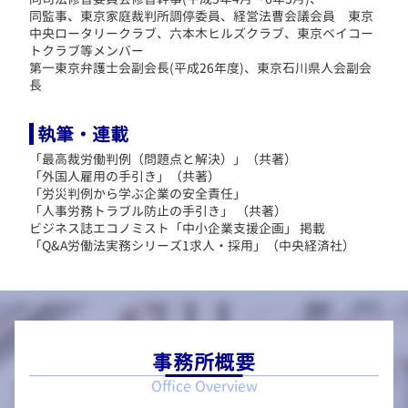
同監事、東京家庭裁判所調停委員、経営法曹会議会員 東京
中央ロータリークラブ、六本木ヒルズクラブ、東京ベイコー
トクラブ等メンバー
第一東京弁護士会副会長(平成26年度)、東京石川県人会副会
長
執筆・連載
「最高裁労働判例（問題点と解決）」（共著）
「外国人雇用の手引き」（共著）
「労災判例から学ぶ企業の安全責任」
「人事労務トラブル防止の手引き」 （共著）
ビジネス誌エコノミスト「中小企業支援企画」 掲載
「Q&A労働法実務シリーズ1求人・採用」（中央経済社）
事務所概要
Office Overview