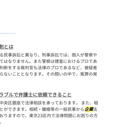
割とは
る民事訴訟と異なり、刑事訴訟では、個人が警察や
てはなりません。また警察は捜査におけるプロであ
判断をする裁判官も法律のプロであるなど、被疑者
らないこととなります。その闘いの中で、冤罪の発
ラブルで弁護士に依頼できること
中央区銀座で法律相談を承っております。 また、相
とができます。相続・離婚等の一般民事から
企業
法
おりますので、東京23区内で法律問題にお困りの方
い。