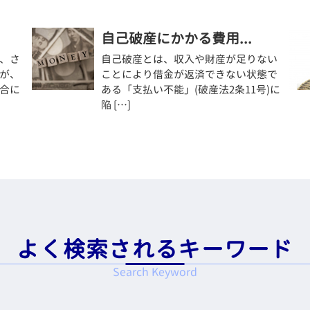
自己破産にかかる費用...
、さ
自己破産とは、収入や財産が足りない
が、
ことにより借金が返済できない状態で
合に
ある「支払い不能」(破産法2条11号)に
陥 […]
よく検索されるキーワード
Search Keyword