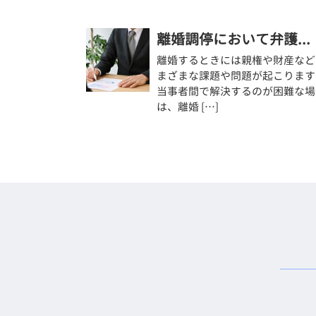
離婚調停において弁護...
離婚するときには親権や財産など
まざまな課題や問題が起こります
当事者間で解決するのが困難な場
は、離婚 […]