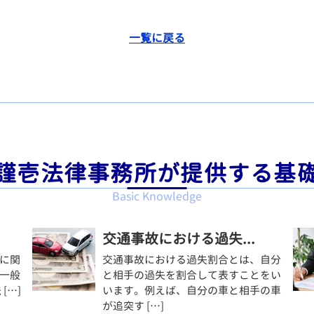
一覧に戻る
謹壱法律事務所が提供する基
Basic Knowledge
交通事故における過失...
に関
交通事故における過失割合とは、自分
一般
と相手の過失を割合して表すことをい
[…]
います。例えば、自分の車と相手の車
が追突す […]