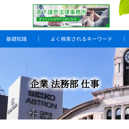
基礎知識
よく検索されるキーワード
企業 法務部 仕事