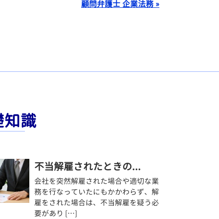
顧問弁護士 企業法務 »
礎知識
不当解雇されたときの...
会社を突然解雇された場合や適切な業
務を行なっていたにもかかわらず、解
雇をされた場合は、不当解雇を疑う必
要があり […]