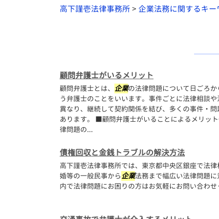
高下謹壱法律事務所
>
企業法務に関するキー
顧問弁護士がいるメリット
顧問弁護士とは、
企業
の法律問題について日ごろか
う弁護士のことをいいます。事件ごとに法律相談や
異なり、継続して契約関係を結び、多くの事件・問
あります。 ■顧問弁護士がいることによるメリッ
律問題の...
債権回収と金銭トラブルの解決方法
高下謹壱法律事務所では、東京都中央区銀座で法律
婚等の一般民事から
企業
法務まで幅広い法律問題に
内で法律問題にお困りの方はお気軽にお問い合わせ