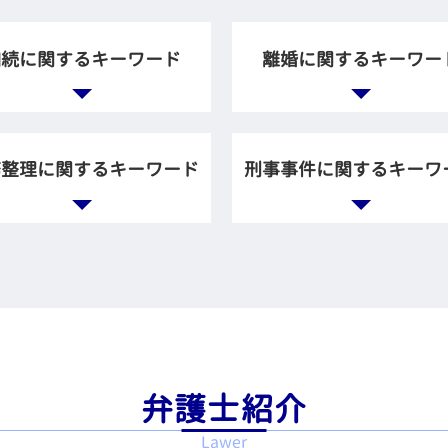
相続に関するキーワード
離婚に関するキーワー
証 債務 相続放棄
調停 進め方
続 財産
離婚 慰謝料 不倫相手
務整理に関するキーワード
刑事事件に関するキーワ
定 相続
財産分与 離婚後
続放棄 デメリット
離婚協議 調停
続放棄 遺族年金
養育費 相場
金 取り立て
刑事事件 解決
筆証書遺言 効力
別居 調停
務整理とは 種類
刑事 裁判 被害者
言書 種類
調停 弁護士
動産 破産
刑事事件 被害者
産分割協議 やり直し
養育費 計算
己破産 裁判所
刑事事件 流れ 示談
続 借金
離婚調停 応じない
人再生 申し立て
被害届 取り下げ 示談
続 配偶者 子供
dv 離婚 調停
人再生 メリット
刑事事件 加害者
留分侵害額請求 時効
離婚調停 不成立
ードローン 金利 債務整
傷害罪 構成要件
弁護士紹介
 借金 放棄
財産分与 期限
理
示談したのに 起訴
の遺産 相続
調停 養育費
Lawer
意整理 賃貸契約
刑事 告訴 示談