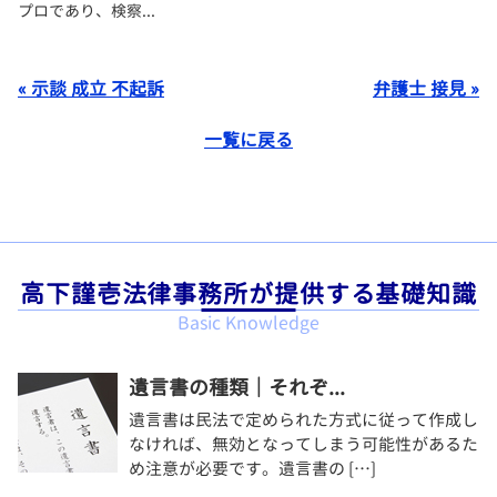
プロであり、検察...
« 示談 成立 不起訴
弁護士 接見 »
一覧に戻る
高下謹壱法律事務所が提供する基礎知識
Basic Knowledge
遺言書の種類｜それぞ...
遺言書は民法で定められた方式に従って作成し
なければ、無効となってしまう可能性があるた
め注意が必要です。遺言書の […]