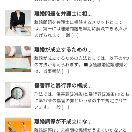
離婚問題を弁護士に相...
離婚問題を弁護士に相談するメリットとして
は、第一には離婚問題を早期に解決できる点が
あげられます。 離 […]
離婚が成立するための...
離婚が成立するための方法としては、以下の4つ
の方法が考えられます。 ■協議離婚協議離婚と
は、当事者間 […]
傷害罪と暴行罪の構成...
刑法では、傷害罪(204条)と暴行罪(208条)はとも
に第27章の傷害の罪という章の中で規定されて
います。一般 […]
離婚調停が不成立にな...
離婚調停は、夫婦間の協議がうまくいかないと