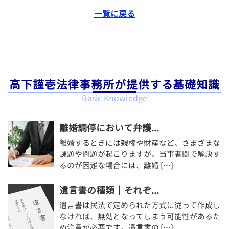
一覧に戻る
高下謹壱法律事務所が提供する基礎知識
Basic Knowledge
離婚調停において弁護...
離婚するときには親権や財産など、さまざまな
課題や問題が起こりますが、当事者間で解決す
るのが困難な場合には、離婚 […]
遺言書の種類｜それぞ...
遺言書は民法で定められた方式に従って作成し
なければ、無効となってしまう可能性があるた
め注意が必要です。遺言書の […]