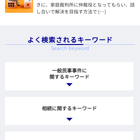
きに、家庭裁判所に仲裁役となってもらい、話
し合いで解決を目指す方法で […]
よく検索されるキーワード
Search Keyword
一般民事事件に
関するキーワード
不動産 明け渡し 強制執行
不動産 契約 トラブル
相続に関するキーワード
家賃 滞納 弁護士
金銭トラブル 友人
交通事故 法律事務所
相続人 不存在
交通事故 法律相談