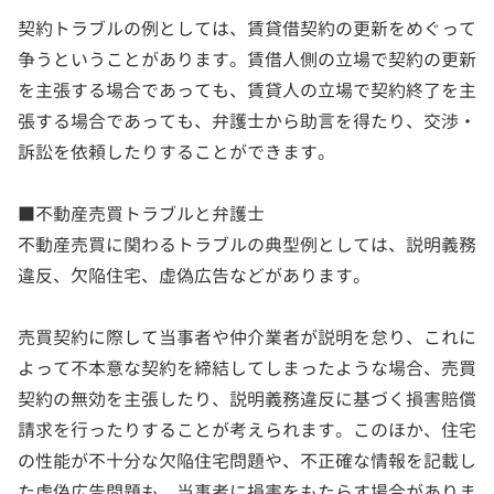
契約トラブルの例としては、賃貸借契約の更新をめぐって
争うということがあります。賃借人側の立場で契約の更新
を主張する場合であっても、賃貸人の立場で契約終了を主
張する場合であっても、弁護士から助言を得たり、交渉・
訴訟を依頼したりすることができます。
■不動産売買トラブルと弁護士
不動産売買に関わるトラブルの典型例としては、説明義務
違反、欠陥住宅、虚偽広告などがあります。
売買契約に際して当事者や仲介業者が説明を怠り、これに
よって不本意な契約を締結してしまったような場合、売買
契約の無効を主張したり、説明義務違反に基づく損害賠償
請求を行ったりすることが考えられます。このほか、住宅
の性能が不十分な欠陥住宅問題や、不正確な情報を記載し
た虚偽広告問題も、当事者に損害をもたらす場合がありま