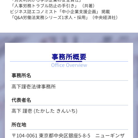
「人事労務トラブル防止の手引き」 （共著）
ビジネス誌エコノミスト「中小企業支援企画」 掲載
「Q&A労働法実務シリーズ1求人・採用」（中央経済社）
事務所概要
Office Overview
事務所名
高下謹壱法律事務所
代表者名
高下 謹壱 (たかした きんいち)
所在地
〒104-0061 東京都中央区銀座5-8-5 ニューギンザ