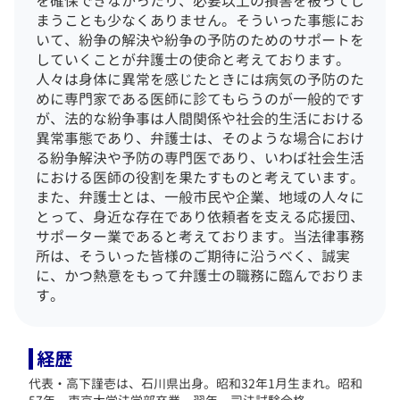
を確保できなかったり、必要以上の損害を被ってし
まうことも少なくありません。
そういった事態にお
いて、紛争の解決や紛争の予防のためのサポートを
していくことが弁護士の使命と考えております。
人々は身体に異常を感じたときには病気の予防のた
めに専門家である医師に診てもらうのが一般的です
が、法的な紛争事は人間関係や社会的生活における
異常事態であり、弁護士は、そのような場合におけ
る紛争解決や予防の専門医であり、いわば社会生活
における医師の役割を果たすものと考えています。
また、弁護士とは、一般市民や企業、地域の人々に
とって、身近な存在であり依頼者を支える応援団、
サポーター業であると考えております。
当法律事務
所は、そういった皆様のご期待に沿うべく、誠実
に、かつ熱意をもって弁護士の職務に臨んでおりま
す。
経歴
代表・高下謹壱は、石川県出身。昭和32年1月生まれ。昭和