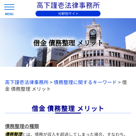
借金 債務整理 メリット
高下謹壱法律事務所
>
債務整理に関するキーワード
>
借
金 債務整理 メリット
借金 債務整理 メリット
債務整理の種類
債務整理
とは、債務が収入を超過してしまった場合、すなわち、