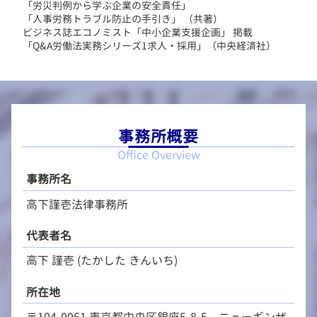
「労災判例から学ぶ企業の安全責任」
「人事労務トラブル防止の手引き」 （共著）
ビジネス誌エコノミスト「中小企業支援企画」 掲載
「Q&A労働法実務シリーズ1求人・採用」（中央経済社）
事務所概要
Office Overview
事務所名
高下謹壱法律事務所
代表者名
高下 謹壱 (たかした きんいち)
所在地