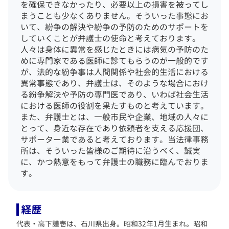
を確保できなかったり、必要以上の損害を被ってし
まうことも少なくありません。
そういった事態にお
いて、紛争の解決や紛争の予防のためのサポートを
していくことが弁護士の使命と考えております。
人々は身体に異常を感じたときには病気の予防のた
めに専門家である医師に診てもらうのが一般的です
が、法的な紛争事は人間関係や社会的生活における
異常事態であり、弁護士は、そのような場合におけ
る紛争解決や予防の専門医であり、いわば社会生活
における医師の役割を果たすものと考えています。
また、弁護士とは、一般市民や企業、地域の人々に
とって、身近な存在であり依頼者を支える応援団、
サポーター業であると考えております。
当法律事務
所は、そういった皆様のご期待に沿うべく、誠実
に、かつ熱意をもって弁護士の職務に臨んでおりま
す。
経歴
代表・高下謹壱は、石川県出身。昭和32年1月生まれ。昭和