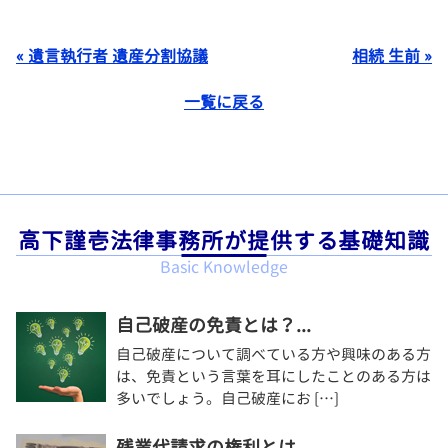
« 遺言執行者 遺産分割協議
相続 生前 »
一覧に戻る
高下謹壱法律事務所が提供する基礎知識
Basic Knowledge
自己破産の免責とは？...
自己破産について調べている方や興味のある方
は、免責という言葉を耳にしたことのある方は
多いでしょう。自己破産にお […]
残業代請求の権利とは