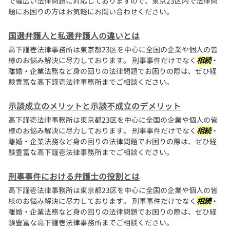
で幅広い法律問題に対応しておりますので、東京23区内で法律問
題にお困りの方はお気軽にお問い合わせください。
国選弁護人と私選弁護人の違いとは
高下謹壱法律事務所は東京都23区を中心に全国の企業や個人の皆
様のお悩み解決に尽力しております。 刑事事件だけでなく
相続
・
離婚・企業法務など身の回りの法律問題でお困りの際は、ぜひ経
験豊富な高下謹壱法律事務所までご相談ください。
示談成立のメリットと示談不成立のデメリット
高下謹壱法律事務所は東京都23区を中心に全国の企業や個人の皆
様のお悩み解決に尽力しております。 刑事事件だけでなく
相続
・
離婚・企業法務など身の回りの法律問題でお困りの際は、ぜひ経
験豊富な高下謹壱法律事務所までご相談ください。
刑事事件における弁護士の役割とは
高下謹壱法律事務所は東京都23区を中心に全国の企業や個人の皆
様のお悩み解決に尽力しております。 刑事事件だけでなく
相続
・
離婚・企業法務など身の回りの法律問題でお困りの際は、ぜひ経
験豊富な高下謹壱法律事務所までご相談ください。