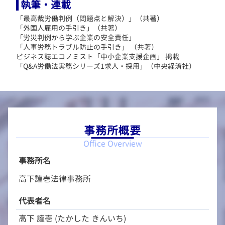
執筆・連載
「最高裁労働判例（問題点と解決）」（共著）
「外国人雇用の手引き」（共著）
「労災判例から学ぶ企業の安全責任」
「人事労務トラブル防止の手引き」 （共著）
ビジネス誌エコノミスト「中小企業支援企画」 掲載
「Q&A労働法実務シリーズ1求人・採用」（中央経済社）
事務所概要
Office Overview
事務所名
高下謹壱法律事務所
代表者名
高下 謹壱 (たかした きんいち)