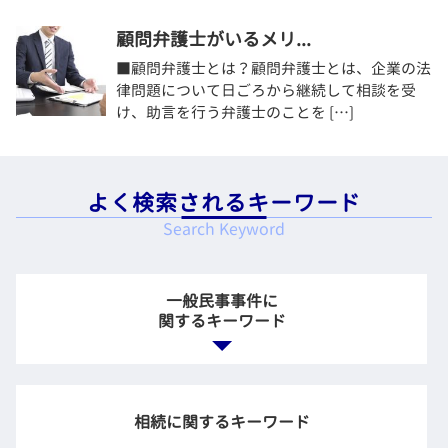
顧問弁護士がいるメリ...
■顧問弁護士とは？顧問弁護士とは、企業の法
律問題について日ごろから継続して相談を受
け、助言を行う弁護士のことを […]
よく検索されるキーワード
Search Keyword
一般民事事件に
関するキーワード
個人 お金の貸し借り
債権回収 差し押さえ
相続に関するキーワード
賃貸 入居 トラブル