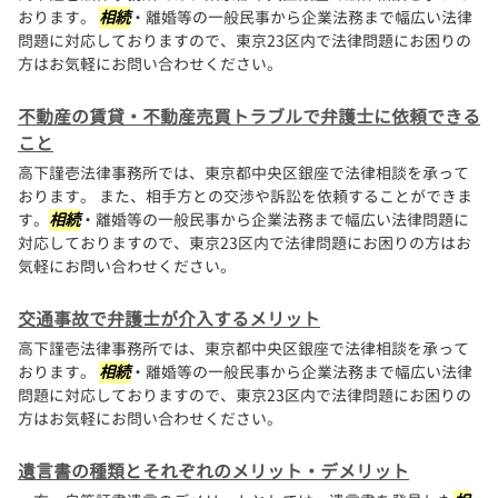
おります。
相続
・離婚等の一般民事から企業法務まで幅広い法律
問題に対応しておりますので、東京23区内で法律問題にお困りの
方はお気軽にお問い合わせください。
不動産の賃貸・不動産売買トラブルで弁護士に依頼できる
こと
高下謹壱法律事務所では、東京都中央区銀座で法律相談を承って
おります。 また、相手方との交渉や訴訟を依頼することができま
す。
相続
・離婚等の一般民事から企業法務まで幅広い法律問題に
対応しておりますので、東京23区内で法律問題にお困りの方はお
気軽にお問い合わせください。
交通事故で弁護士が介入するメリット
高下謹壱法律事務所では、東京都中央区銀座で法律相談を承って
おります。
相続
・離婚等の一般民事から企業法務まで幅広い法律
問題に対応しておりますので、東京23区内で法律問題にお困りの
方はお気軽にお問い合わせください。
遺言書の種類とそれぞれのメリット・デメリット