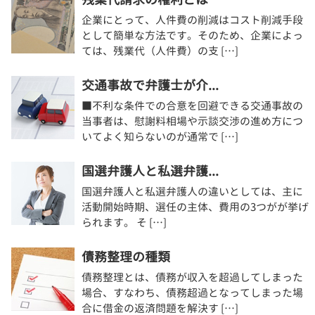
企業にとって、人件費の削減はコスト削減手段
として簡単な方法です。そのため、企業によっ
ては、残業代（人件費）の支 […]
交通事故で弁護士が介...
■不利な条件での合意を回避できる交通事故の
当事者は、慰謝料相場や示談交渉の進め方につ
いてよく知らないのが通常で […]
国選弁護人と私選弁護...
国選弁護人と私選弁護人の違いとしては、主に
活動開始時期、選任の主体、費用の3つがが挙げ
られます。 そ […]
債務整理の種類
債務整理とは、債務が収入を超過してしまった
場合、すなわち、債務超過となってしまった場
合に借金の返済問題を解決す […]