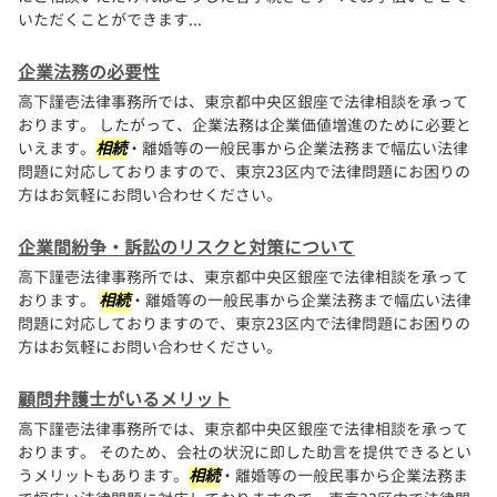
いただくことができます...
企業法務の必要性
高下謹壱法律事務所では、東京都中央区銀座で法律相談を承って
おります。 したがって、企業法務は企業価値増進のために必要と
いえます。
相続
・離婚等の一般民事から企業法務まで幅広い法律
問題に対応しておりますので、東京23区内で法律問題にお困りの
方はお気軽にお問い合わせください。
企業間紛争・訴訟のリスクと対策について
高下謹壱法律事務所では、東京都中央区銀座で法律相談を承って
おります。
相続
・離婚等の一般民事から企業法務まで幅広い法律
問題に対応しておりますので、東京23区内で法律問題にお困りの
方はお気軽にお問い合わせください。
顧問弁護士がいるメリット
高下謹壱法律事務所では、東京都中央区銀座で法律相談を承って
おります。 そのため、会社の状況に即した助言を提供できるとい
うメリットもあります。
相続
・離婚等の一般民事から企業法務ま