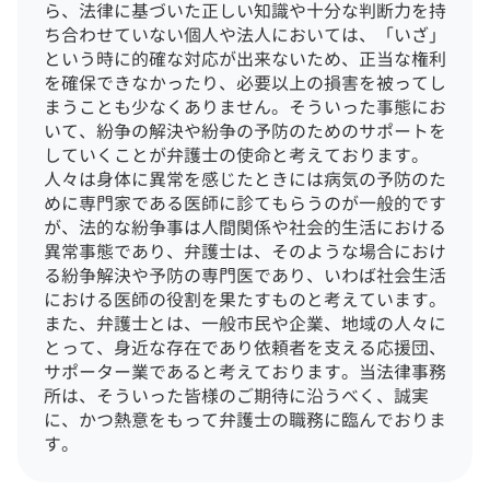
ら、法律に基づいた正しい知識や十分な判断力を持
ち合わせていない個人や法人においては、「いざ」
という時に的確な対応が出来ないため、正当な権利
を確保できなかったり、必要以上の損害を被ってし
まうことも少なくありません。
そういった事態にお
いて、紛争の解決や紛争の予防のためのサポートを
していくことが弁護士の使命と考えております。
人々は身体に異常を感じたときには病気の予防のた
めに専門家である医師に診てもらうのが一般的です
が、法的な紛争事は人間関係や社会的生活における
異常事態であり、弁護士は、そのような場合におけ
る紛争解決や予防の専門医であり、いわば社会生活
における医師の役割を果たすものと考えています。
また、弁護士とは、一般市民や企業、地域の人々に
とって、身近な存在であり依頼者を支える応援団、
サポーター業であると考えております。
当法律事務
所は、そういった皆様のご期待に沿うべく、誠実
に、かつ熱意をもって弁護士の職務に臨んでおりま
す。