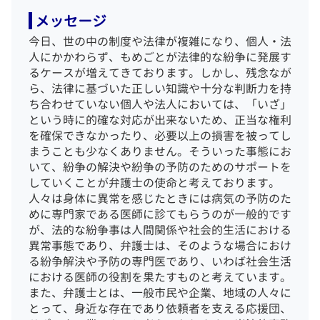
メッセージ
今日、世の中の制度や法律が複雑になり、個人・法
人にかかわらず、もめごとが法律的な紛争に発展す
るケースが増えてきております。しかし、残念なが
ら、法律に基づいた正しい知識や十分な判断力を持
ち合わせていない個人や法人においては、「いざ」
という時に的確な対応が出来ないため、正当な権利
を確保できなかったり、必要以上の損害を被ってし
まうことも少なくありません。
そういった事態にお
いて、紛争の解決や紛争の予防のためのサポートを
していくことが弁護士の使命と考えております。
人々は身体に異常を感じたときには病気の予防のた
めに専門家である医師に診てもらうのが一般的です
が、法的な紛争事は人間関係や社会的生活における
異常事態であり、弁護士は、そのような場合におけ
る紛争解決や予防の専門医であり、いわば社会生活
における医師の役割を果たすものと考えています。
また、弁護士とは、一般市民や企業、地域の人々に
とって、身近な存在であり依頼者を支える応援団、