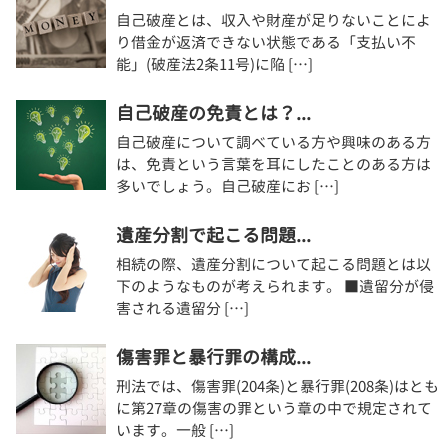
自己破産とは、収入や財産が足りないことによ
り借金が返済できない状態である「支払い不
能」(破産法2条11号)に陥 […]
自己破産の免責とは？...
自己破産について調べている方や興味のある方
は、免責という言葉を耳にしたことのある方は
多いでしょう。自己破産にお […]
遺産分割で起こる問題...
相続の際、遺産分割について起こる問題とは以
下のようなものが考えられます。 ■遺留分が侵
害される遺留分 […]
傷害罪と暴行罪の構成...
刑法では、傷害罪(204条)と暴行罪(208条)はとも
に第27章の傷害の罪という章の中で規定されて
います。一般 […]