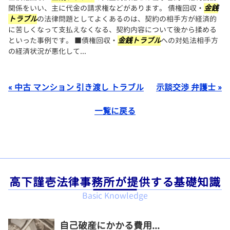
関係をいい、主に代金の請求権などがあります。 債権回収・
金銭
トラブル
の法律問題としてよくあるのは、契約の相手方が経済的
に苦しくなって支払えなくなる、契約内容について後から揉める
といった事例です。 ■債権回収・
金銭トラブル
への対処法相手方
の経済状況が悪化して...
« 中古 マンション 引き渡し トラブル
示談交渉 弁護士 »
一覧に戻る
高下謹壱法律事務所が提供する基礎知識
Basic Knowledge
自己破産にかかる費用...