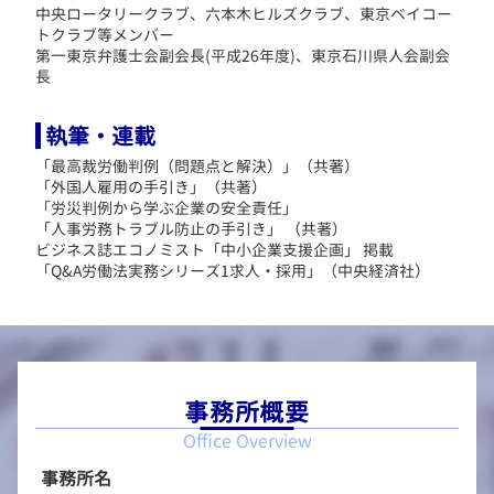
中央ロータリークラブ、六本木ヒルズクラブ、東京ベイコー
トクラブ等メンバー
第一東京弁護士会副会長(平成26年度)、東京石川県人会副会
長
執筆・連載
「最高裁労働判例（問題点と解決）」（共著）
「外国人雇用の手引き」（共著）
「労災判例から学ぶ企業の安全責任」
「人事労務トラブル防止の手引き」 （共著）
ビジネス誌エコノミスト「中小企業支援企画」 掲載
「Q&A労働法実務シリーズ1求人・採用」（中央経済社）
事務所概要
Office Overview
事務所名